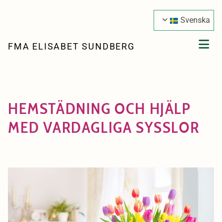
Hoppa över navigering
Svenska
FMA ELISABET SUNDBERG
HEMSTÄDNING OCH HJÄLP
MED VARDAGLIGA SYSSLOR