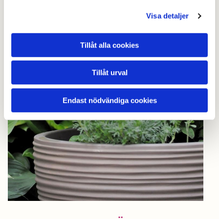
Visa detaljer
Tillåt alla cookies
Tillåt urval
Endast nödvändiga cookies