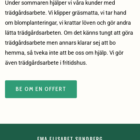
Under sommaren hjälper vi våra kunder med
trädgårdsarbete. Vi klipper gräsmatta, vi tar hand
om blomplanteringar, vi krattar löven och gör andra
lätta trädgårdsarbeten. Om det känns tungt att göra
trädgårdsarbete men annars klarar sej att bo
hemma, så tveka inte att be oss om hjälp. Vi gör
även trädgårdsarbete i fritidshus.
BE OM EN OFFERT
FMA ELISABET SUNDBERG