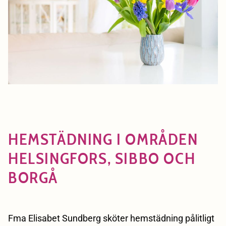
HEMSTÄDNING I OMRÅDEN
HELSINGFORS, SIBBO OCH
BORGÅ
Fma Elisabet Sundberg sköter hemstädning pålitligt